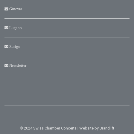
Ginevra
Lugano
Zurigo
Newsletter
© 2024 Swiss Chamber Concerts | Website by
Brandlift