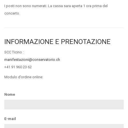
I posti non sono numerati. La cassa sara aperta 1 ora prima del
concerto.
INFORMAZIONE E PRENOTAZIONE
SCC Ticino :
manifestazioni@conservatorio.ch
+41 91 960 23 62
Modulo d’ordine online:
Nome
E-mail