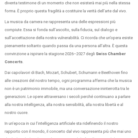
diventa testimone di un momento che non esisterà mai più nella stessa
forma. È proprio questa fragilità a costituire la verità dell’arte dal vivo.
La musica da camera ne rappresenta una delle espressioni più
compiute. Essa si fonda sull’ascolto, sulla fiducia, sul dialogo e
sull’accettazione della nostra vulnerabilità. Ci ricorda che un’opera esiste
pienamente soltanto quando passa da una persona all’altra. È questa
convinzione a ispirare la stagione 2026–2027 degli
Swiss Chamber
Concerts
.
Dai capolavori di Bach, Mozart, Schubert, Schumann e Beethoven fino
alle creazioni del nostro tempo, ogni programma afferma che la musica
non è un patrimonio immobile, ma una conversazione ininterrotta tra le
generazioni. Le opere attraversano i secoli perché continuano a parlare
alla nostra intelligenza, alla nostra sensibilità, alla nostra libertà e al
nostro cuore.
In un’epoca in cui l’intelligenza artificiale sta ridefinendo il nostro
rapporto con il mondo, il concerto dal vivo rappresenta più che mai uno