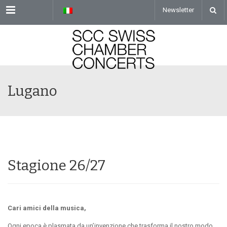
Menu
Newsletter
Lugano
Stagione 26/27
Cari amici della musica,
Ogni epoca è plasmata da un’invenzione che trasforma il nostro modo