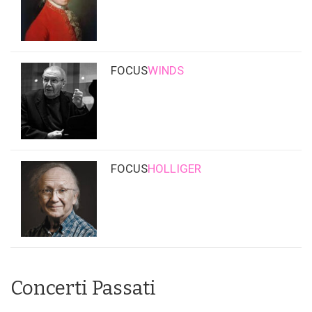
FOCUS
WINDS
FOCUS
HOLLIGER
Concerti Passati