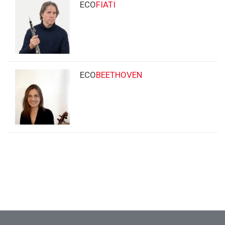
ECO
FIATI
ECO
BEETHOVEN