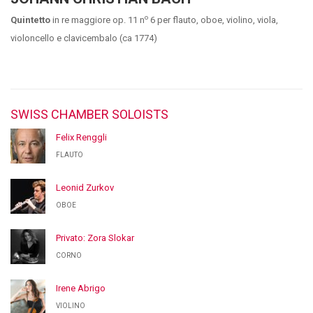
o
Quintetto
in re maggiore op. 11 n
6 per flauto, oboe, violino, viola,
violoncello e clavicembalo (ca 1774)
SWISS CHAMBER SOLOISTS
Felix Renggli
FLAUTO
Leonid Zurkov
OBOE
Privato: Zora Slokar
CORNO
Irene Abrigo
VIOLINO