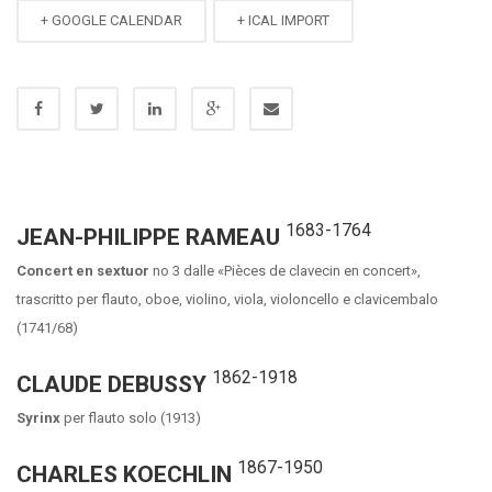
+ GOOGLE CALENDAR
+ ICAL IMPORT
1683-1764
JEAN-PHILIPPE RAMEAU
Concert en sextuor
no 3 dalle «Pièces de clavecin en concert»,
trascritto per flauto, oboe, violino, viola, violoncello e clavicembalo
(1741/68)
1862-1918
CLAUDE DEBUSSY
Syrinx
per flauto solo (1913)
1867-1950
CHARLES KOECHLIN