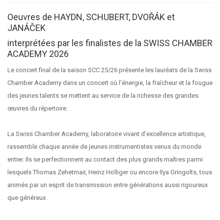
Oeuvres de HAYDN, SCHUBERT, DVOŘÁK et
JANÁČEK
interprétées par les finalistes de la SWISS CHAMBER
ACADEMY 2026
Le concert final de la saison SCC 25/26 présente les lauréats de la Swiss
Chamber Academy dans un concert où l’énergie, la fraîcheur et la fougue
des jeunes talents se mettent au service de la richesse des grandes
œuvres du répertoire.
La Swiss Chamber Academy, laboratoire vivant d’excellence artistique,
rassemble chaque année de jeunes instrumentistes venus du monde
entier. Ils se perfectionnent au contact des plus grands maîtres parmi
lesquels Thomas Zehetmair, Heinz Holliger ou encore Ilya Gringolts, tous
animés par un esprit de transmission entre générations aussi rigoureux
que généreux.