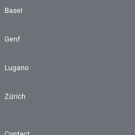
Basel
Genf
Lugano
Zürich
Contact