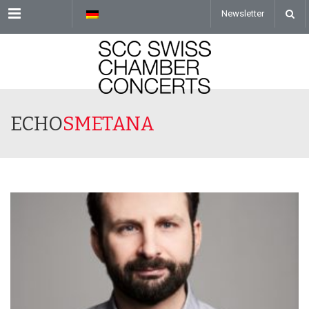
Menu
Newsletter
ECHO
SMETANA