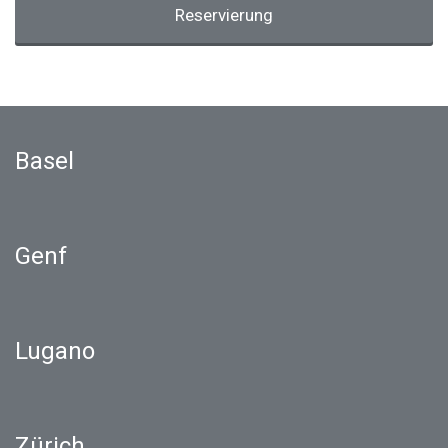
Reservierung
Basel
Genf
Lugano
Zürich