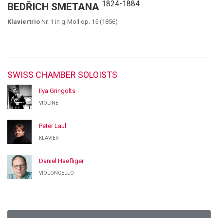
1824-1884
BEDŘICH SMETANA
Klaviertrio
Nr. 1 in g-Moll op. 15 (1856)
SWISS CHAMBER SOLOISTS
Ilya Gringolts
VIOLINE
Peter Laul
KLAVIER
Daniel Haefliger
VIOLONCELLO