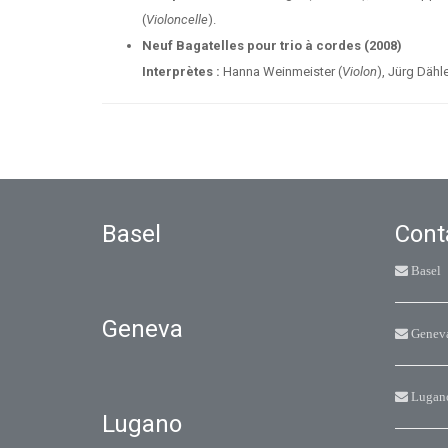
(
Violoncelle
).
Neuf Bagatelles pour trio à cordes (2008)
Interprètes :
Hanna Weinmeister (
Violon
), Jürg Dähle
Basel
Cont
Basel
Geneva
Genev
Lugan
Lugano