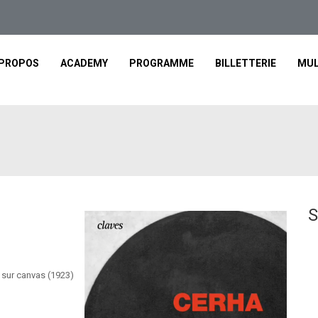
 PROPOS
ACADEMY
PROGRAMME
BILLETTERIE
MUL
S
e sur canvas (1923)