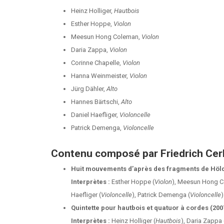
Heinz Holliger,
Hautbois
Esther Hoppe,
Violon
Meesun Hong Coleman,
Violon
Daria Zappa,
Violon
Corinne Chapelle,
Violon
Hanna Weinmeister,
Violon
Jürg Dähler,
Alto
Hannes Bärtschi,
Alto
Daniel Haefliger,
Violoncelle
Patrick Demenga,
Violoncelle
Contenu composé par Friedrich Cer
Huit mouvements d’après des fragments de Hölde
Interprètes :
Esther Hoppe (
Violon
), Meesun Hong C
Haefliger (
Violoncelle
), Patrick Demenga (
Violoncelle
)
Quintette pour hautbois et quatuor à cordes (200
Interprètes :
Heinz Holliger (
Hautbois
), Daria Zappa 