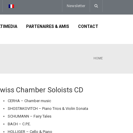
Newsletter
TIMEDIA
PARTENAIRES & AMIS
CONTACT
HOME
wiss Chamber Soloists CD
CERHA – Chamber music
SHOSTAKOVITCH – Piano Trios & Violin Sonata
SCHUMANN – Fairy Tales
BACH – C.P.E.
HOLLIGER – Cello & Piano