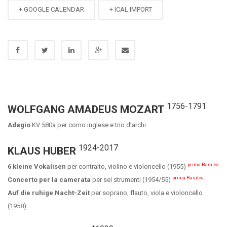
+ GOOGLE CALENDAR
+ ICAL IMPORT
1756-1791
WOLFGANG AMADEUS MOZART
Adagio
KV 580a per corno inglese e trio d’archi
1924-2017
KLAUS HUBER
prima Basilea
6 kleine Vokalisen
per contralto, violino e violoncello (1955)
prima Basilea
Concerto per la camerata
per sei strumenti (1954/55)
Auf die ruhige Nacht-Zeit
per soprano, flauto, viola e violoncello
(1958)