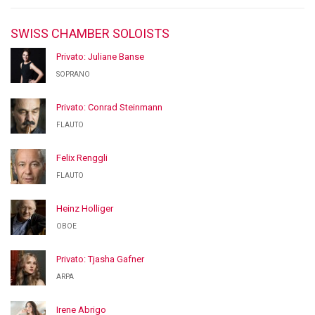
SWISS CHAMBER SOLOISTS
Privato: Juliane Banse
SOPRANO
Privato: Conrad Steinmann
FLAUTO
Felix Renggli
FLAUTO
Heinz Holliger
OBOE
Privato: Tjasha Gafner
ARPA
Irene Abrigo