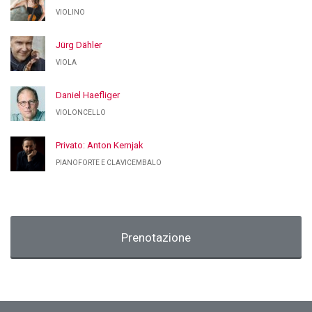
VIOLINO
Jürg Dähler
VIOLA
Daniel Haefliger
VIOLONCELLO
Privato: Anton Kernjak
PIANOFORTE E CLAVICEMBALO
Prenotazione