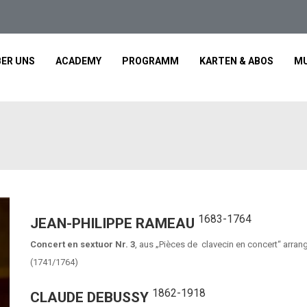
ER UNS
ACADEMY
PROGRAMM
KARTEN & ABOS
MU
1683-1764
JEAN-PHILIPPE RAMEAU
Concert en sextuor Nr. 3
, aus „Pièces de clavecin en concert“ arrang
(1741/1764)
1862-1918
CLAUDE DEBUSSY