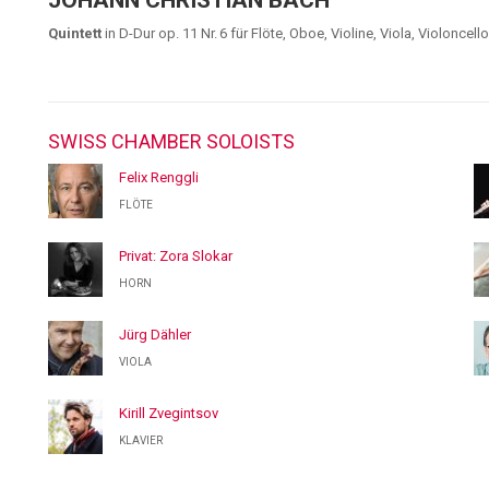
JOHANN CHRISTIAN BACH
Quintett
in D-Dur op. 11 Nr.
6 für Flöte, Oboe, Violine, Viola, Violonce
SWISS CHAMBER SOLOISTS
Felix Renggli
FLÖTE
Privat: Zora Slokar
HORN
Jürg Dähler
VIOLA
Kirill Zvegintsov
KLAVIER