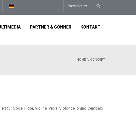
Newsletter
LTIMEDIA
PARTNER & GÖNNER
KONTAKT
HOME
CONCERT
iert für Oboe, Flöte, Violine, Viola, Violoncello und Cembalo