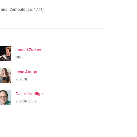
llo und Cembalo (ca. 1774)
Leonid Zurkov
OBOE
Irene Abrigo
VIOLINE
Daniel Haefliger
VIOLONCELLO