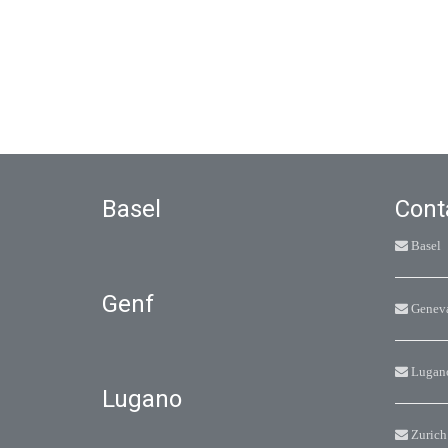
Basel
Cont
Basel
Genf
Genev
Lugan
Lugano
Zurich