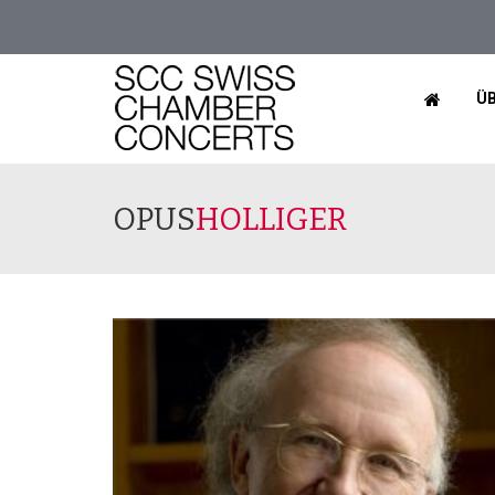
ÜB
OPUS
HOLLIGER