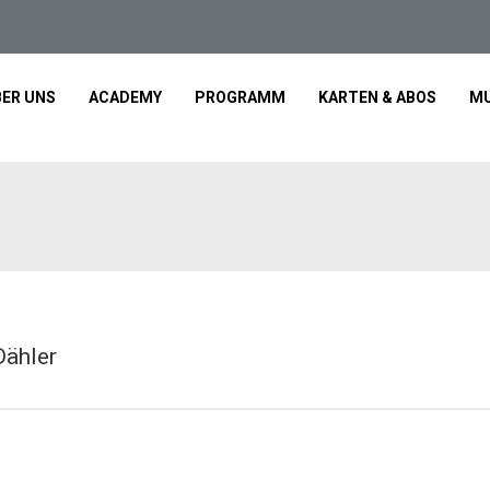
ER UNS
ACADEMY
PROGRAMM
KARTEN & ABOS
MU
Dähler