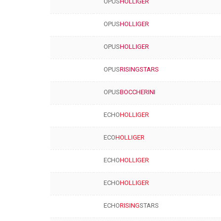
OPUS
HOLLIGER
OPUS
HOLLIGER
OPUS
HOLLIGER
OPUS
RISINGSTARS
OPUS
BOCCHERINI
ECHO
HOLLIGER
ECO
HOLLIGER
ECHO
HOLLIGER
ECHO
HOLLIGER
ECHO
RISING
STARS