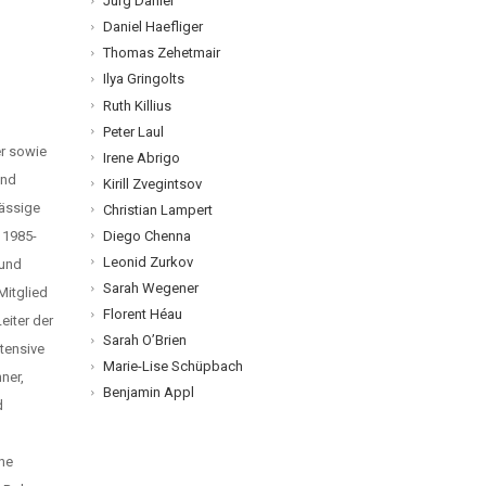
Jürg Dähler
Daniel Haefliger
Thomas Zehetmair
Ilya Gringolts
Ruth Killius
Peter Laul
er sowie
Irene Abrigo
und
Kirill Zvegintsov
mässige
Christian Lampert
Diego Chenna
 1985-
Leonid Zurkov
 und
Sarah Wegener
Mitglied
Florent Héau
eiter der
Sarah O’Brien
tensive
Marie-Lise Schüpbach
ner,
Benjamin Appl
d
ine