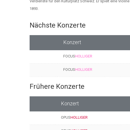
Verdienste für den Kulturplatz Schweiz. Er spielt eine Violi
1893.
Nächste Konzerte
Konzert
FOCUS
HOLLIGER
FOCUS
HOLLIGER
Frühere Konzerte
Konzert
OPUS
HOLLIGER