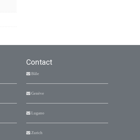
Contact
Bâle
Genève
Lugano
Zurich