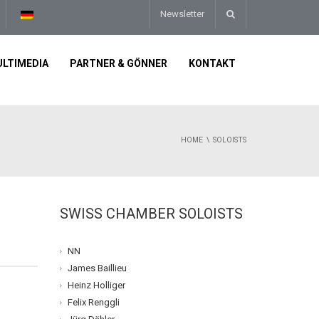
Newsletter
LTIMEDIA
PARTNER & GÖNNER
KONTAKT
HOME
SOLOISTS
SWISS CHAMBER SOLOISTS
NN
James Baillieu
Heinz Holliger
Felix Renggli