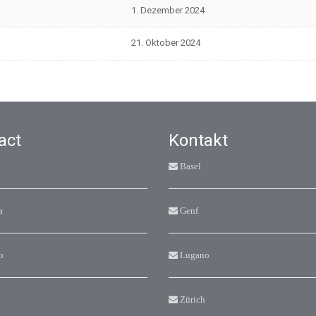
1. Dezember 2024
21. Oktober 2024
act
Kontakt
Basel
a
Genf
o
Lugano
Zürich