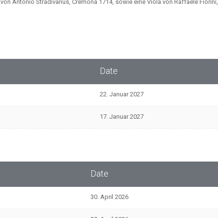
ne von Antonio Stradivarius, Cremona 1714, sowie eine Viola von Raffaele Fiorin
Date
22. Januar 2027
17. Januar 2027
Date
30. April 2026