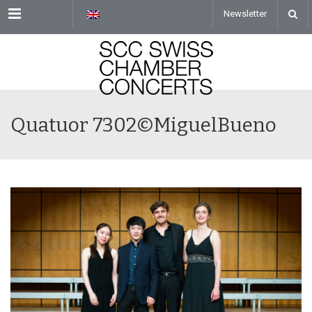
Menu
Newsletter
Quatuor 7302©MiguelBueno