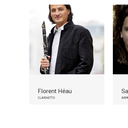
Florent Héau
Sa
CLARINETTO
ARP