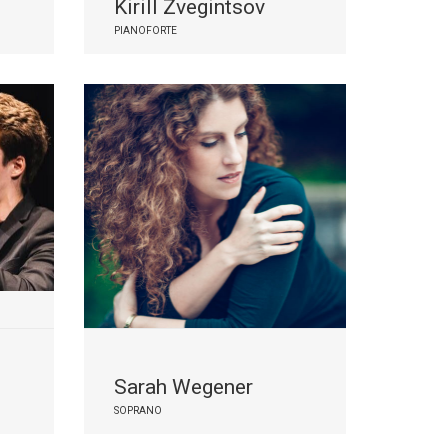
Kirill Zvegintsov
PIANOFORTE
Sarah Wegener
SOPRANO