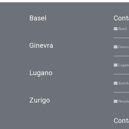
Basel
Cont
Basel
Ginevra
Genev
Lugan
Lugano
Zurich
Zurigo
Newsle
Cont