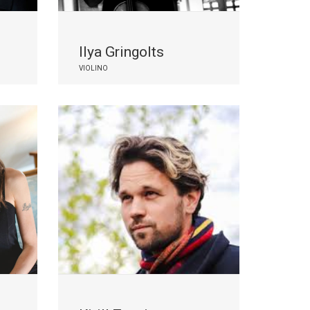
Ilya Gringolts
VIOLINO