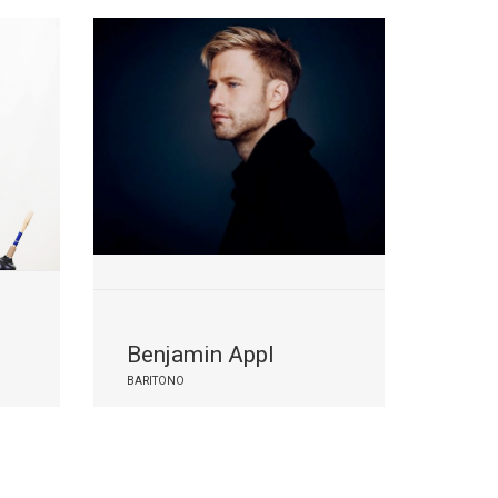
Benjamin Appl
BARITONO