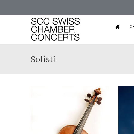
C
Solisti