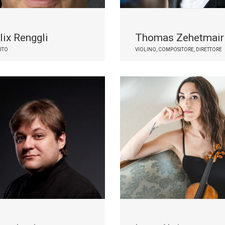
lix Renggli
Thomas Zehetmair
UTO
VIOLINO, COMPOSITORE, DIRETTORE