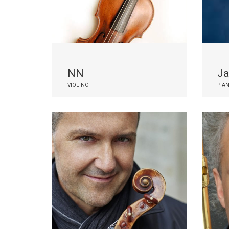
NN
Ja
VIOLINO
PIA