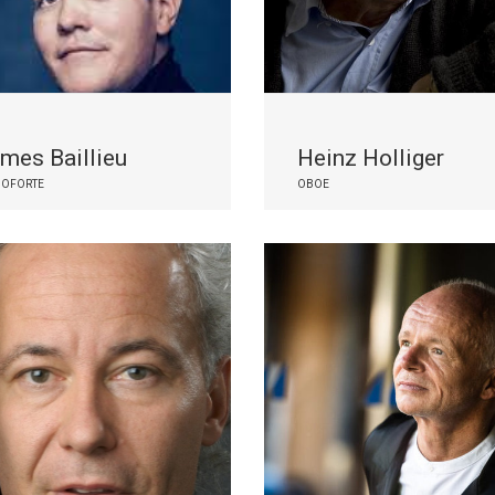
mes Baillieu
Heinz Holliger
NOFORTE
OBOE