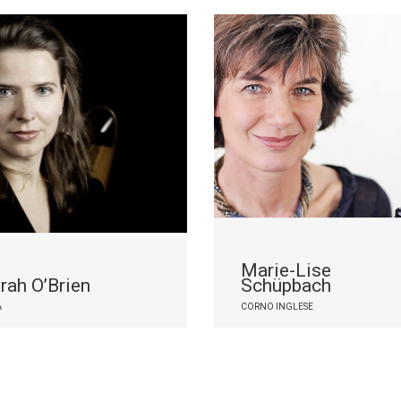
Marie-Lise
rah O’Brien
Schüpbach
A
CORNO INGLESE