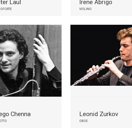
ter Laul
Irene Abrigo
NOFORTE
VIOLINO
ego Chenna
Leonid Zurkov
OTTO
OBOE